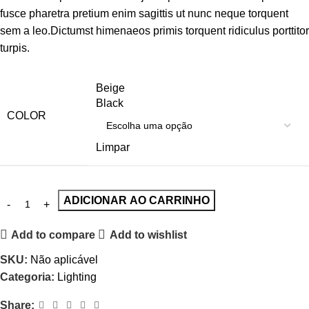
fusce pharetra pretium enim sagittis ut nunc neque torquent
sem a leo.Dictumst himenaeos primis torquent ridiculus porttitor
turpis.
Beige
Black
COLOR
Limpar
ADICIONAR AO CARRINHO
Add to compare
Add to wishlist
SKU:
Não aplicável
Categoria:
Lighting
Share: